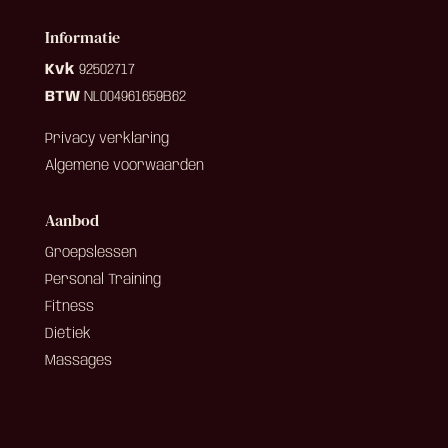
Informatie
Kvk
92502717
BTW
NL004961659B62
Privacy verklaring
Algemene voorwaarden
Aanbod
Groepslessen
Personal Training
Fitness
Diëtiek
Massages