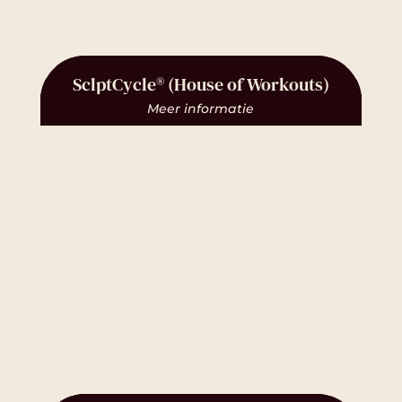
SclptCycle® (House of Workouts)
Meer informatie