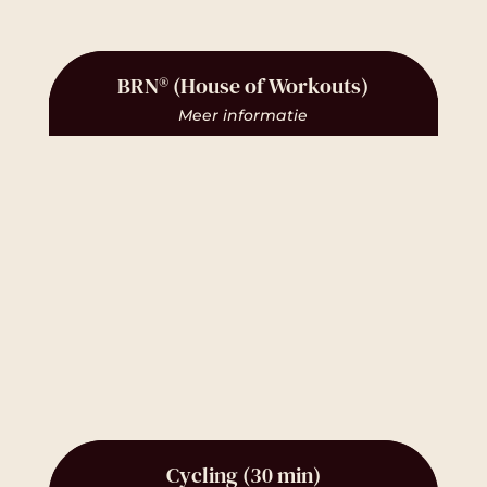
BRN® (House of Workouts)
Meer informatie
Cycling (30 min)