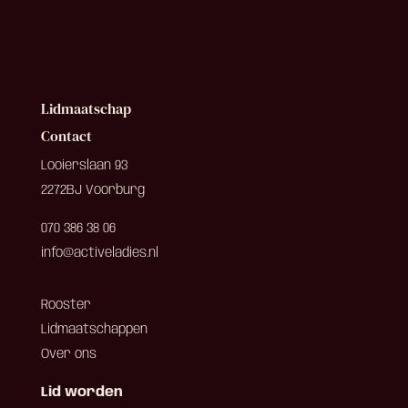
Lidmaatschap
Contact
Looierslaan 93
2272BJ Voorburg
070 386 38 06
info@activeladies.nl
Rooster
Lidmaatschappen
Over ons
Lid worden