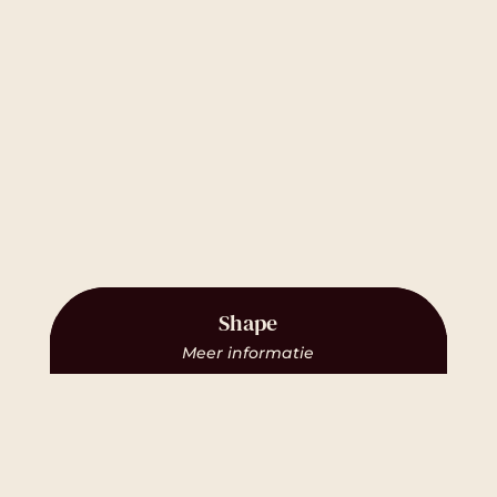
Shape
Meer informatie