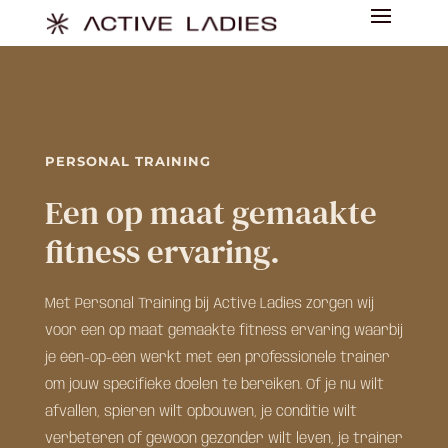
PERSONAL TRAINING
Een op maat gemaakte
fitness ervaring.
Met Personal Training bij Active Ladies zorgen wij
voor een op maat gemaakte fitness ervaring waarbij
je één-op-één werkt met een professionele trainer
om jouw specifieke doelen te bereiken. Of je nu wilt
afvallen, spieren wilt opbouwen, je conditie wilt
verbeteren of gewoon gezonder wilt leven, je trainer