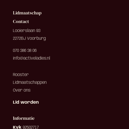
Lidmaatschap
Contact
Looierslaan 93
2272BJ Voorburg
070 386 38 06
info@activeladies.nl
Rooster
Lidmaatschappen
Over ons
Lid worden
Informatie
Kvk
92502717